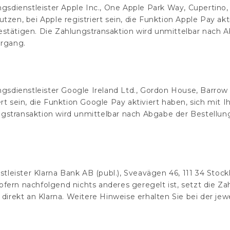
dienstleister Apple Inc., One Apple Park Way, Cupertino, 
tzen, bei Apple registriert sein, die Funktion Apple Pay ak
stätigen. Die Zahlungstransaktion wird unmittelbar nach 
organg.
ienstleister Google Ireland Ltd., Gordon House, Barrow St
rt sein, die Funktion Google Pay aktiviert haben, sich mit
gstransaktion wird unmittelbar nach Abgabe der Bestellun
eister Klarna Bank AB (publ.), Sveavägen 46, 111 34 Stock
ern nachfolgend nichts anderes geregelt ist, setzt die Zah
 direkt an Klarna. Weitere Hinweise erhalten Sie bei der je