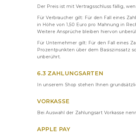
Der Preis ist mit Vertragsschluss fällig, 
Für Verbraucher gilt: Für den Fall eines 
in Höhe von 1,50 Euro pro Mahnung in Rech
Weitere Ansprüche bleiben hiervon unberüh
Für Unternehmer gilt: Für den Fall eines 
Prozentpunkten über dem Basiszinssatz so
unberührt.
6.3 ZAHLUNGSARTEN
In unserem Shop stehen Ihnen grundsätzli
VORKASSE
Bei Auswahl der Zahlungsart Vorkasse nenn
APPLE PAY