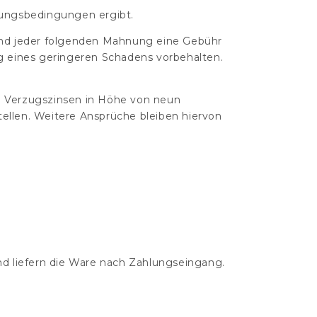
hlungsbedingungen ergibt.
n und jeder folgenden Mahnung eine Gebühr
g eines geringeren Schadens vorbehalten.
en Verzugszinsen in Höhe von neun
ellen. Weitere Ansprüche bleiben hiervon
nd liefern die Ware nach Zahlungseingang.