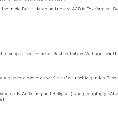
 Ihnen die Bestelldaten und unsere AGB in Textform zu. Der
chreibung als wesentlicher Bestandteil des Vertrages wird 
stungsrechte möchten wir Sie auf die nachfolgenden Beson
:
tionen (z.B. Auflösung und Helligkeit) sind geringfügige 
ich.