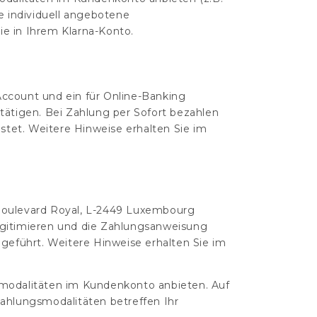
re individuell angebotene
ie in Ihrem Klarna-Konto.
ccount und ein für Online-Banking
tätigen. Bei Zahlung per Sofort bezahlen
stet. Weitere Hinweise erhalten Sie im
4 Boulevard Royal, L-2449 Luxembourg
legitimieren und die Zahlungsanweisung
geführt. Weitere Hinweise erhalten Sie im
smodalitäten im Kundenkonto anbieten. Auf
Zahlungsmodalitäten betreffen Ihr