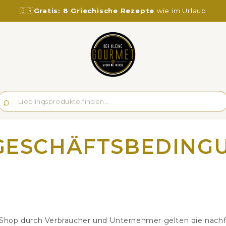
🇬🇷
Gratis: 8 Griechische Rezepte
wie im Urlaub
GESCHÄFTSBEDING
e-Shop durch Verbraucher und Unternehmer gelten die nac