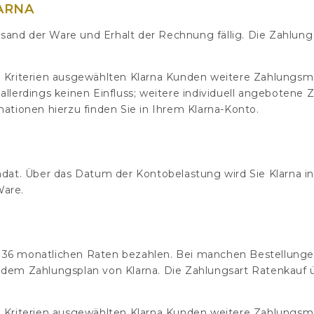
ARNA
sand der Ware und Erhalt der Rechnung fällig. Die Zahlun
en Kriterien ausgewählten Klarna Kunden weitere Zahlungs
allerdings keinen Einfluss; weitere individuell angebotene 
mationen hierzu finden Sie in Ihrem Klarna-Konto.
ndat. Über das Datum der Kontobelastung wird Sie Klarna inf
Ware.
 36 monatlichen Raten bezahlen. Bei manchen Bestellunge
nach dem Zahlungsplan von Klarna. Die Zahlungsart Ratenkauf
n Kriterien ausgewählten Klarna Kunden weitere Zahlungsm