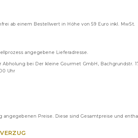
frei ab einem Bestellwert in Höhe von 59 Euro inkl. MwSt.
ellprozess angegebene Lieferadresse.
er Abholung bei Der kleine Gourmet GmbH, Bachgrundstr. 1
:00 Uhr
ng angegebenen Preise. Diese sind Gesamtpreise und entha
SVERZUG