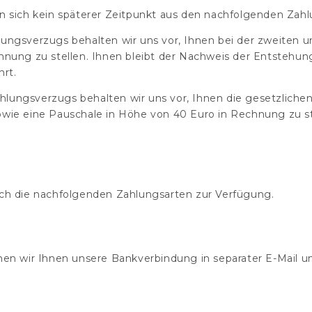
wenn sich kein späterer Zeitpunkt aus den nachfolgenden Za
Zahlungsverzugs behalten wir uns vor, Ihnen bei der zweite
nung zu stellen. Ihnen bleibt der Nachweis der Entstehun
rt.
Zahlungsverzugs behalten wir uns vor, Ihnen die gesetzlich
wie eine Pauschale in Höhe von 40 Euro in Rechnung zu st
ch die nachfolgenden Zahlungsarten zur Verfügung.
en wir Ihnen unsere Bankverbindung in separater E-Mail u