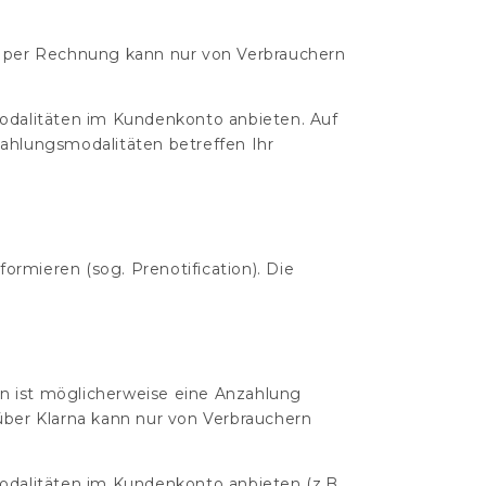
g per Rechnung kann nur von Verbrauchern
modalitäten im Kundenkonto anbieten. Auf
Zahlungsmodalitäten betreffen Ihr
ormieren (sog. Prenotification). Die
n ist möglicherweise eine Anzahlung
 über Klarna kann nur von Verbrauchern
odalitäten im Kundenkonto anbieten (z.B.