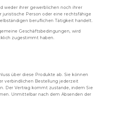
nd weder ihrer gewerblichen noch ihrer
 juristische Person oder eine rechtsfähige
lbständigen beruflichen Tätigkeit handelt.
gemeine Geschäftsbedingungen, wird
cklich zugestimmt haben.
hluss über diese Produkte ab. Sie können
 verbindlichen Bestellung jederzeit
tzen. Der Vertrag kommt zustande, indem Sie
hmen. Unmittelbar nach dem Absenden der