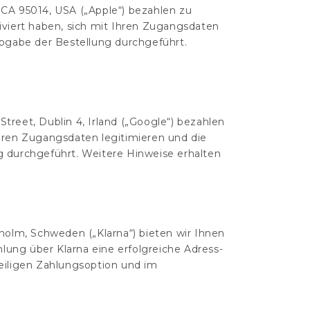
CA 95014, USA („Apple“) bezahlen zu
tiviert haben, sich mit Ihren Zugangsdaten
Abgabe der Bestellung durchgeführt.
reet, Dublin 4, Irland („Google“) bezahlen
 Ihren Zugangsdaten legitimieren und die
g durchgeführt. Weitere Hinweise erhalten
holm, Schweden („Klarna“) bieten wir Ihnen
lung über Klarna eine erfolgreiche Adress-
weiligen Zahlungsoption und im