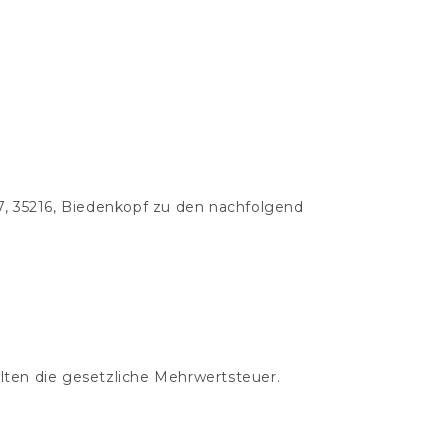
7, 35216, Biedenkopf zu den nachfolgend
lten die gesetzliche Mehrwertsteuer.