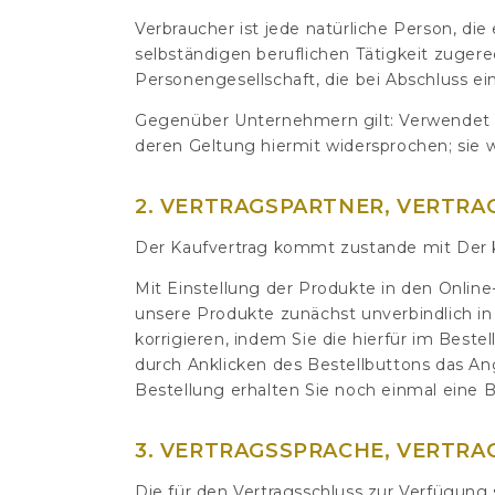
Verbraucher ist jede natürliche Person, di
selbständigen beruflichen Tätigkeit zugere
Personengesellschaft, die bei Abschluss ei
Gegenüber Unternehmern gilt: Verwendet
deren Geltung hiermit widersprochen; sie
2. VERTRAGSPARTNER, VERTR
Der Kaufvertrag kommt zustande mit Der
Mit Einstellung der Produkte in den Onlin
unsere Produkte zunächst unverbindlich in
korrigieren, indem Sie die hierfür im Best
durch Anklicken des Bestellbuttons das 
Bestellung erhalten Sie noch einmal eine B
3. VERTRAGSSPRACHE, VERTR
Die für den Vertragsschluss zur Verfügung