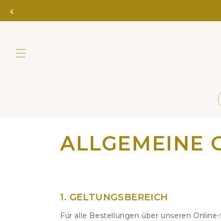
Direkt
‹
zum
Inhalt
ALLGEMEINE 
1. GELTUNGSBEREICH
Für alle Bestellungen über unseren Onlin