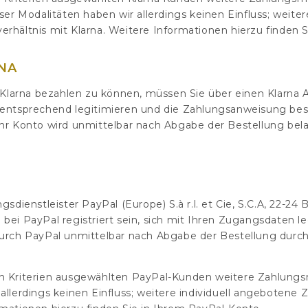
ser Modalitäten haben wir allerdings keinen Einfluss; weite
rhältnis mit Klarna. Weitere Informationen hierzu finden S
NA
larna bezahlen zu können, müssen Sie über einen Klarna A
 entsprechend legitimieren und die Zahlungsanweisung bes
Ihr Konto wird unmittelbar nach Abgabe der Bestellung bela
ienstleister PayPal (Europe) S.à r.l. et Cie, S.C.A, 22-2
 bei PayPal registriert sein, sich mit Ihren Zugangsdaten 
durch PayPal unmittelbar nach Abgabe der Bestellung durch
en Kriterien ausgewählten PayPal-Kunden weitere Zahlung
allerdings keinen Einfluss; weitere individuell angebotene 