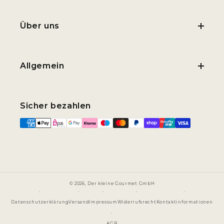
Über uns
Allgemein
Sicher bezahlen
© 2026,
Der kleine Gourmet GmbH
Datenschutzerklärung
Versand
Impressum
Widerrufsrecht
Kontaktinformationen
AGB