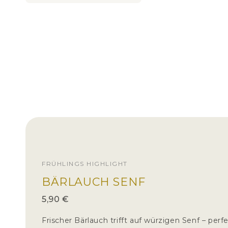
FRÜHLINGS HIGHLIGHT
BÄRLAUCH SENF
5,90 €
Frischer Bärlauch trifft auf würzigen Senf – perf