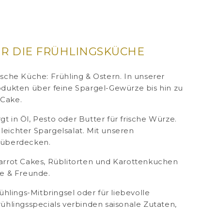
ÜR DIE FRÜHLINGSKÜCHE
sche Küche: Frühling & Ostern. In unserer
rodukten über feine Spargel-Gewürze bis hin zu
 Cake.
t in Öl, Pesto oder Butter für frische Würze.
 leichter Spargelsalat. Mit unseren
 überdecken.
arrot Cakes, Rüblitorten und Karottenkuchen
ie & Freunde.
hlings-Mitbringsel oder für liebevolle
lingsspecials verbinden saisonale Zutaten,