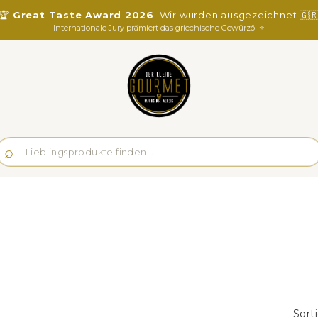
🏆
Great Taste Award 2026
: Wir wurden ausgezeichnet 🇬
Internationale Jury prämiert das griechische Gewürzöl ⭐️
Sort