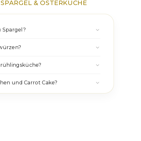
 SPARGEL & OSTERKÜCHE
 Spargel?
 würzen?
 Frühlingsküche?
hen und Carrot Cake?