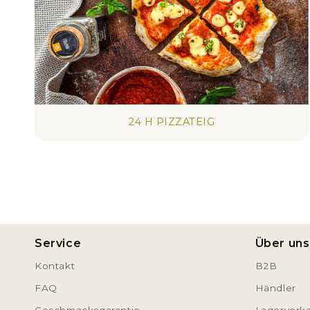
24 H PIZZATEIG
Service
Über uns
Kontakt
B2B
FAQ
Händler