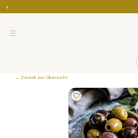
Direkt
‹
zum
Inhalt
← Zurück zur Übersicht