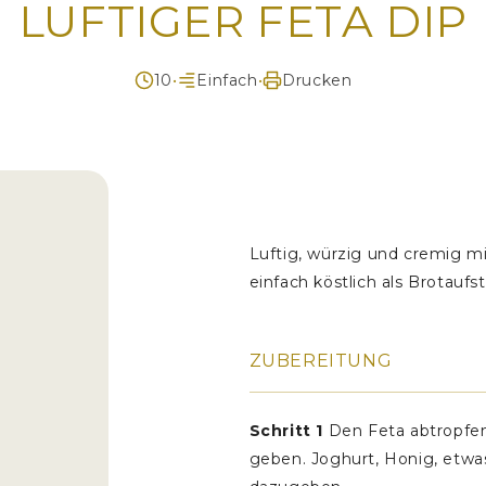
LUFTIGER FETA DIP
10
•
Einfach
•
Drucken
Luftig, würzig und cremig mi
einfach köstlich als Brotaufs
ZUBEREITUNG
Schritt 1
Den Feta abtropfen,
geben. Joghurt, Honig, etwa