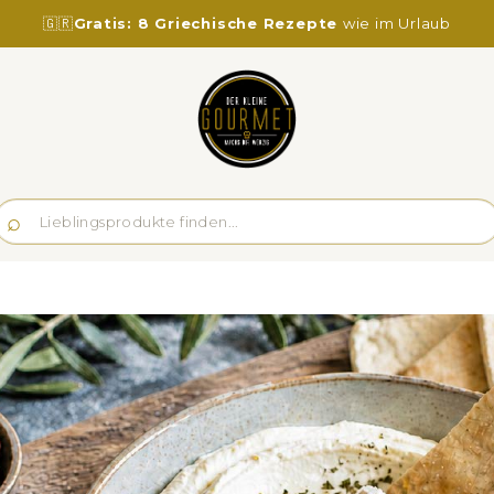
🇬🇷
Gratis: 8 Griechische Rezepte
wie im Urlaub