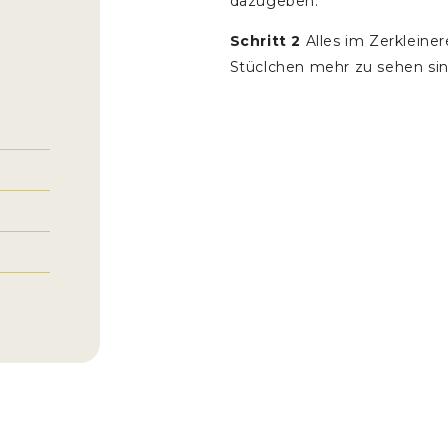
dazugeben.
Schritt 2
Alles im Zerkleiner
Stüclchen mehr zu sehen sind