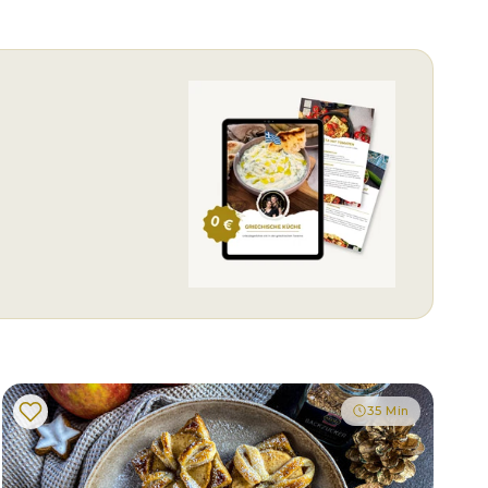
35 Min