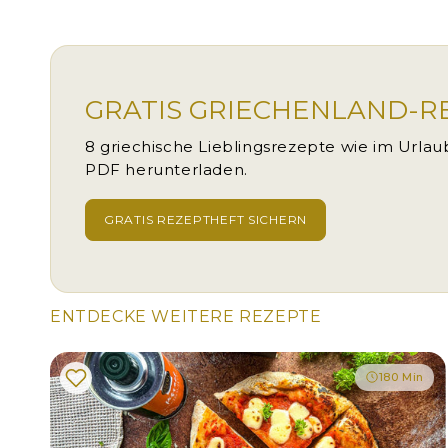
GRATIS GRIECHENLAND-R
8 griechische Lieblingsrezepte wie im Urlaub
PDF herunterladen.
GRATIS REZEPTHEFT SICHERN
ENTDECKE WEITERE REZEPTE
180 Min