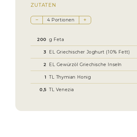
ZUTATEN
4 Portionen
−
+
200
g Feta
3
EL Griechischer Joghurt (10% Fett)
2
EL Gewürzöl Griechische Inseln
1
TL Thymian Honig
0,5
TL Venezia