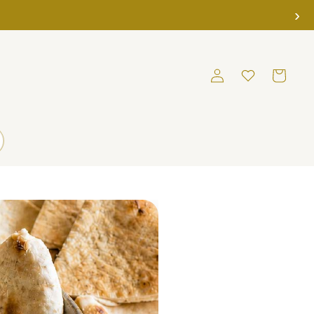
›
Einloggen
Merkliste
Warenkorb