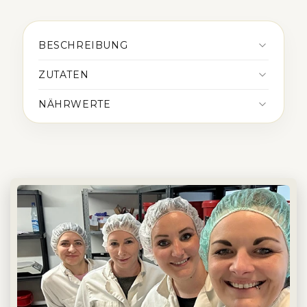
BESCHREIBUNG
ZUTATEN
NÄHRWERTE
Nährwerte der einzelnen Gewürze findest
du auf den jeweiligen Produktseiten der
enthaltenen Artikel.