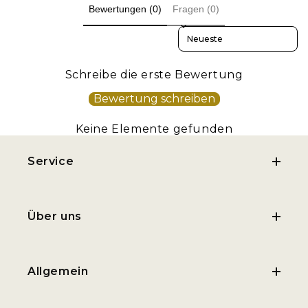
Bewertungen (0)
Fragen (0)
Eichenhonig aus Griechenland
Sort reviews by
Schreibe die erste Bewertung
Bewertung schreiben
Keine Elemente gefunden
Service
Über uns
Allgemein
Griechenland zum Verschenken