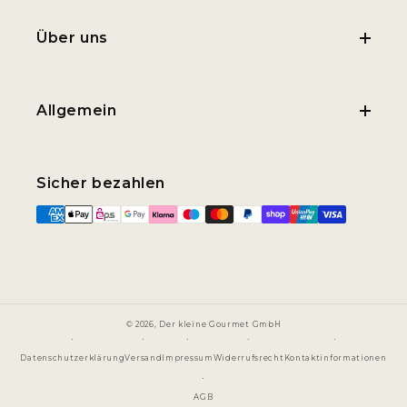
Über uns
Allgemein
Sicher bezahlen
© 2026,
Der kleine Gourmet GmbH
Datenschutzerklärung
Versand
Impressum
Widerrufsrecht
Kontaktinformationen
AGB