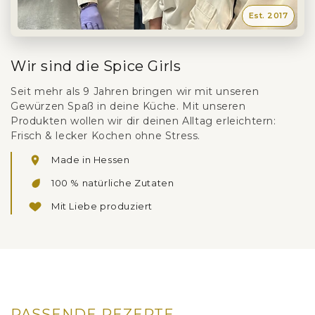
Für Milchreis, Grießbrei & süße Aufläufe
Zum Bestreuen von Gebäck als Finish
Wir sind die Spice Girls
Seit mehr als 9 Jahren bringen wir mit unseren
Gewürzen Spaß in deine Küche. Mit unseren
Produkten wollen wir dir deinen Alltag erleichtern:
Frisch & lecker Kochen ohne Stress.
Made in Hessen
100 % natürliche Zutaten
Mit Liebe produziert
PASSENDE REZEPTE