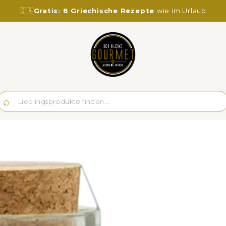
🇬🇷
Gratis: 8 Griechische Rezepte
wie im Urlaub