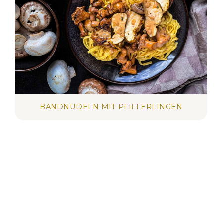
BANDNUDELN MIT PFIFFERLINGEN