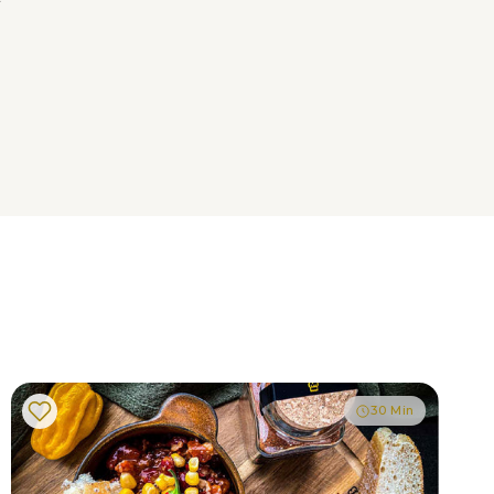
30 Min