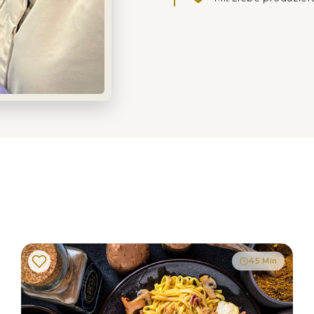
45 Min