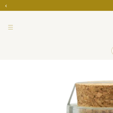
Direkt
‹
zum
Inhalt
Zu
Produktinformationen
springen