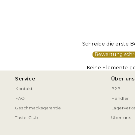
Schreibe die erste
Bewertung schr
Keine Elemente g
Service
Über uns
Kontakt
B2B
FAQ
Händler
Geschmacksgarantie
Lagerverk
Taste Club
Über uns