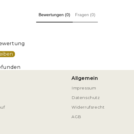
Bewertungen (0)
Fragen (0)
 Bewertung
eiben
efunden
Allgemein
Impressum
Datenschutz
auf
Widerrufsrecht
AGB