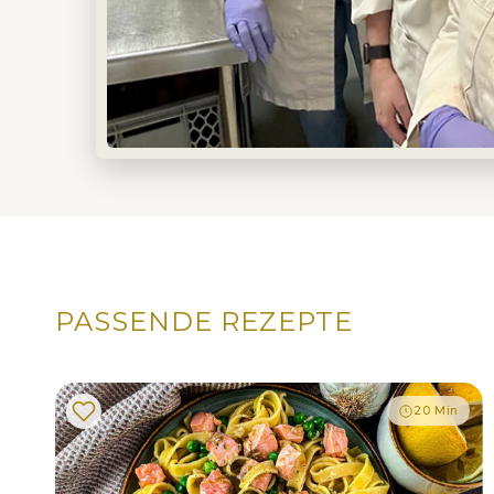
Kleiner Küchen-Tipp:
PASSENDE REZEPTE
20 Min