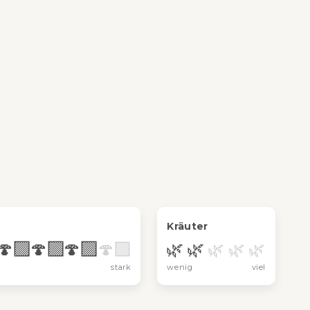
Kräuter
🍄‍🟫
🍄‍🟫
🍄‍🟫
🌿
🌿
🍄‍🟫
🌿
🌿
🌿
stark
wenig
viel