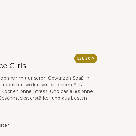
Est. 2017
ce Girls
ingen wir mit unseren Gewürzen Spaß in
Produkten wollen wir dir deinen Alltag
er Kochen ohne Stress. Und das alles ohne
 Geschmacksverstärker und aus besten
taten
t