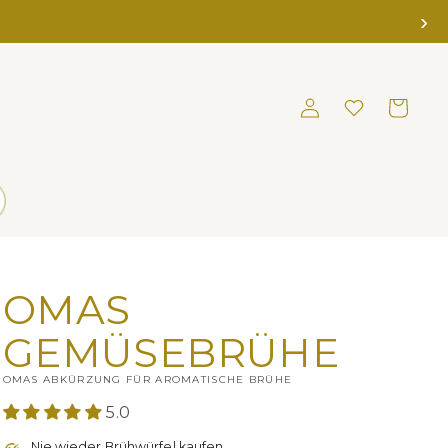
›
Einloggen
Merkliste
Warenkorb
OMAS
GEMÜSEBRÜHE
OMAS ABKÜRZUNG FÜR AROMATISCHE BRÜHE
5.0
Nie wieder Brühwürfel kaufen