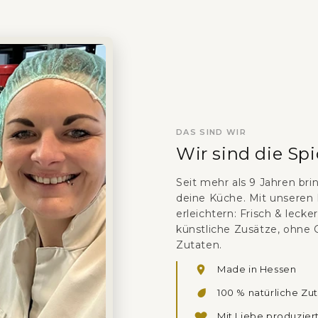
DAS SIND WIR
Wir sind die Spi
Seit mehr als 9 Jahren br
deine Küche. Mit unseren 
erleichtern: Frisch & leck
künstliche Zusätze, ohne
Zutaten.
Made in Hessen
100 % natürliche Zu
Mit Liebe produzier